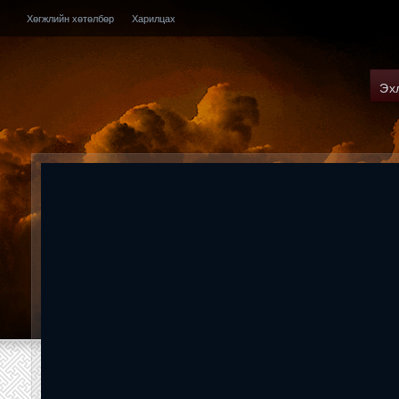
Хөгжлийн хөтөлбөр
Харилцах
Эх