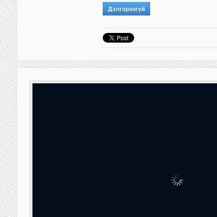
Дэлгэрэнгүй