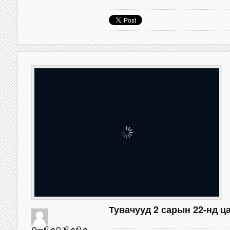
Тувачууд 2 сарын 22-нд ц