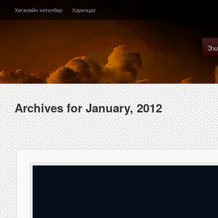
Хөгжлийн хөтөлбөр
Харилцах
Эх
Archives for January, 2012