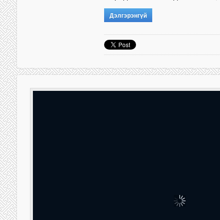
Дэлгэрэнгүй