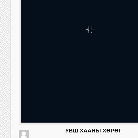
УВШ ХААНЫ ХӨРӨГ