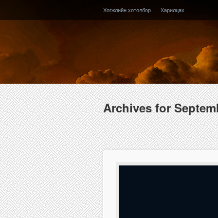
Хөгжлийн хөтөлбөр
Харилцах
Archives for Septem