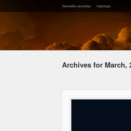
Хөгжлийн хөтөлбөр
Харилцах
Archives for March, 