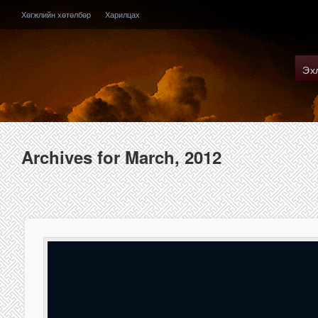
Хөгжлийн хөтөлбөр
Харилцах
Эх
Archives for March, 2012