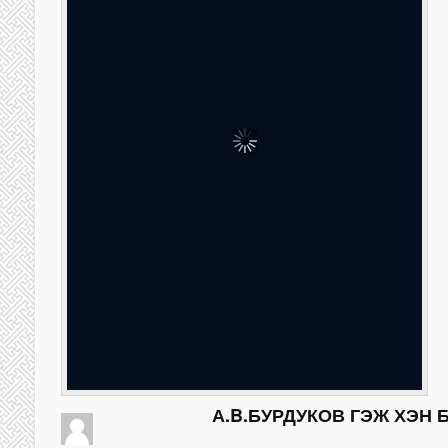
А.B.БУРДУКОВ ГЭЖ ХЭН 