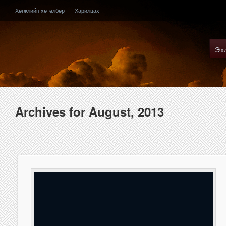
Хөгжлийн хөтөлбөр
Харилцах
Эх
Archives for August, 2013