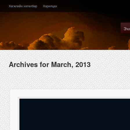
Хөгжлийн хөтөлбөр
Харилцах
Эх
Archives for March, 2013