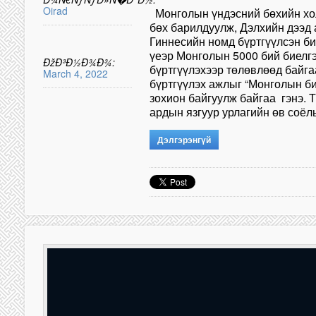
Oirad
Монголын үндэсний бөхийн хо
бөх барилдуулж, Дэлхийн дээд 
Гиннесийн номд бүртгүүлсэн би
үеэр Монголын 5000 бий биелг
ÐžÐ³Ð½Ð¾Ð¾:
бүртгүүлэхээр төлөвлөөд байга
March 4, 2022
бүртгүүлэх ажлыг “Монголын б
зохион байгуулж байгаа гэнэ. 
ардын язгуур урлагийн өв соёл
Дэлгэрэнгүй