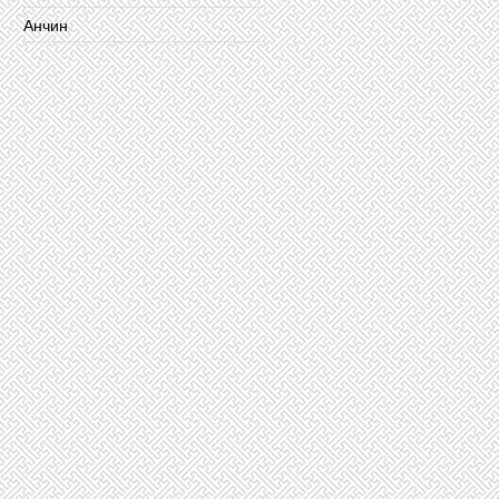
Анчин