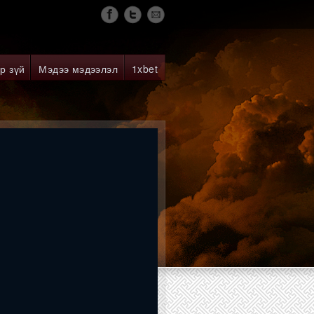
р зүй
Мэдээ мэдээлэл
1xbet