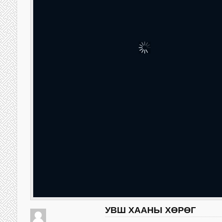
УВШ ХААНЫ ХӨРӨГ