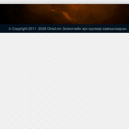
© Copyright 2011
-2026 Oirad.mn Зохиогчийн эрх хуулиар хамгаалагдсан.