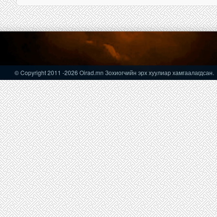
© Copyright 2011
-2026 Oirad.mn Зохиогчийн эрх хуулиар хамгаалагдсан.