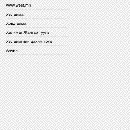
www.west.mn
Увс аймаг
Ховд аймаг
Халимаг Жангар тууль
Увс аймгийн цахим толь
Анчин