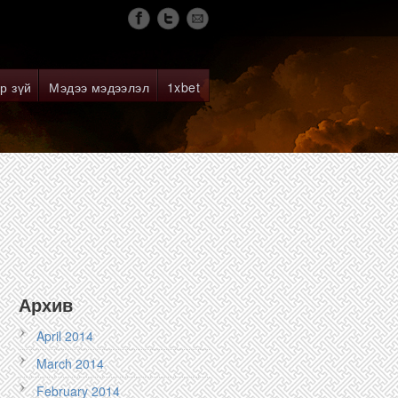
р зүй
Мэдээ мэдээлэл
1xbet
Архив
April 2014
March 2014
February 2014